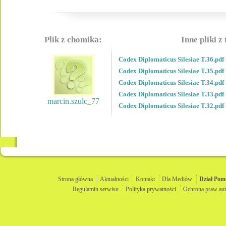
Plik z chomika:
Inne pliki z
Codex Diplomaticus Silesiae T.36.pdf
Codex Diplomaticus Silesiae T.35.pdf
Codex Diplomaticus Silesiae T.34.pdf
Codex Diplomaticus Silesiae T.33.pdf
marcin.szulc_77
Codex Diplomaticus Silesiae T.32.pdf
Strona główna
Aktualności
Kontakt
Dla Mediów
Dział
Pom
Regulamin serwisu
Polityka prywatności
Ochrona praw aut