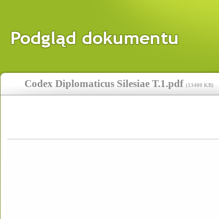
Codex Diplomaticus Silesiae T.1.pdf
(
13400 KB
)